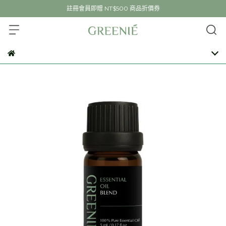
註冊會員即贈 NT$500 商品折價券