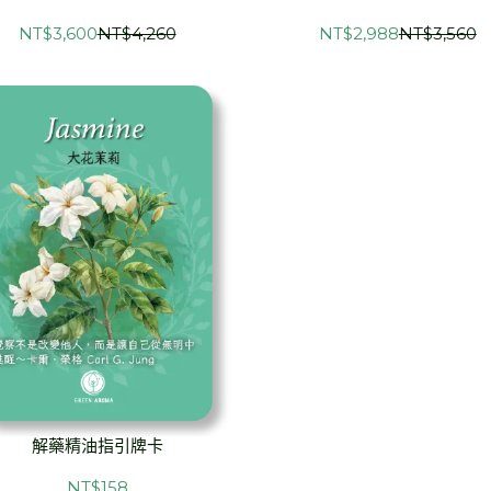
NT$3,600
NT$4,260
NT$2,988
NT$3,560
解藥精油指引牌卡
NT$158