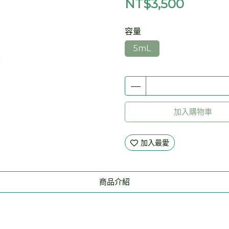
NT$3,500
容量
5mL
加入購物車
加入最愛
商品介紹