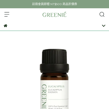
註冊會員即贈 NT$500 商品折價券