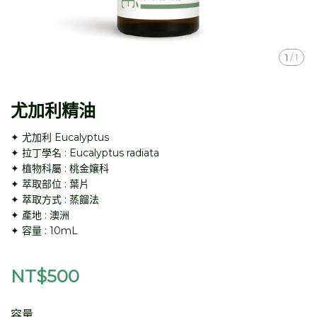
1
/
1
尤加利精油
✦ 尤加利 Eucalyptus
✦ 拉丁學名 : Eucalyptus radiata
✦ 植物科屬 : 桃金孃科
✦ 萃取部位 : 葉片
✦ 萃取方式 : 蒸餾法
✦ 產地 : 澳洲
✦ 容量 : 10mL
NT$500
容量