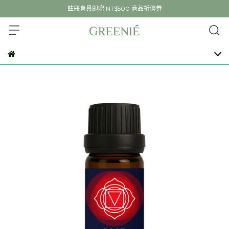
註冊會員即贈 NT$500 商品折價券