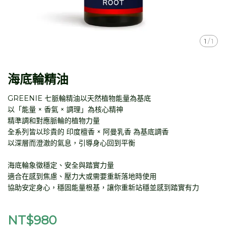
1
/
1
海底輪精油
GREENIE 七脈輪精油以天然植物能量為基底
以「能量 × 香氣 × 調理」為核心精神
精準調和對應脈輪的植物力量
全系列皆以珍貴的 印度檀香 × 阿曼乳香 為基底調香
以深層而澄澈的氣息，引導身心回到平衡
海底輪象徵穩定、安全與踏實力量
適合在感到焦慮、壓力大或需要重新落地時使用
協助安定身心，穩固能量根基，讓你重新站穩並感到踏實有力
NT$980